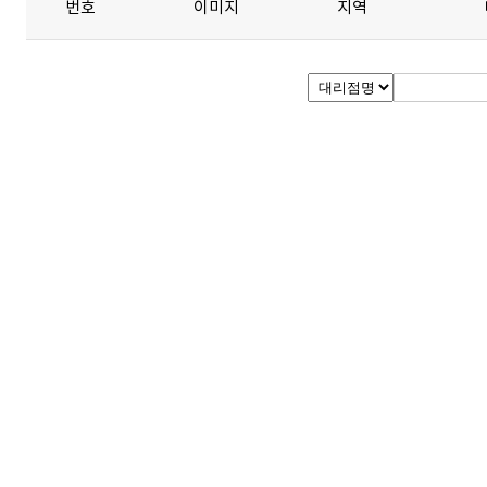
번호
이미지
지역