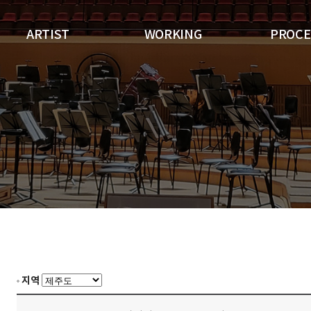
ARTIST
WORKING
PROCE
지역