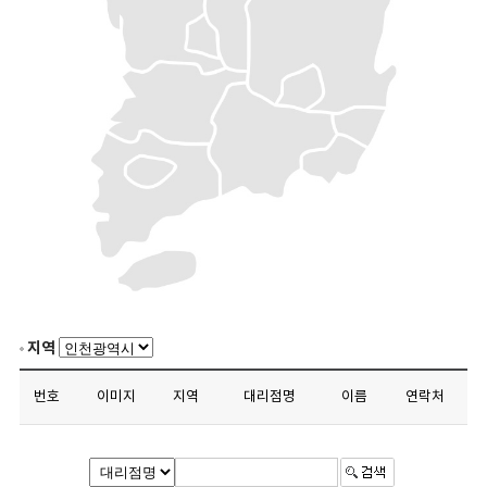
지역
번호
이미지
지역
대리점명
이름
연락처